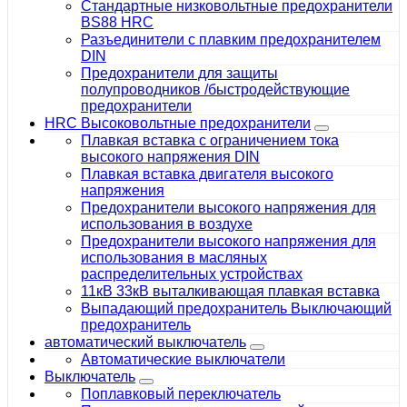
Стандартные низковольтные предохранители
BS88 HRC
Разъединители с плавким предохранителем
DIN
Предохранители для защиты
полупроводников /быстродействующие
предохранители
HRC Высоковольтные предохранители
Плавкая вставка с ограничением тока
высокого напряжения DIN
Плавкая вставка двигателя высокого
напряжения
Предохранители высокого напряжения для
использования в воздухе
Предохранители высокого напряжения для
использования в масляных
распределительных устройствах
11кВ 33кВ выталкивающая плавкая вставка
Выпадающий предохранитель Выключающий
предохранитель
автоматический выключатель
Автоматические выключатели
Выключатель
Поплавковый переключатель