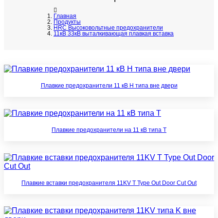
Главная
Продукты
HRC Высоковольтные предохранители
11кВ 33кВ выталкивающая плавкая вставка
Плавкие предохранители 11 кВ H типа вне двери
Плавкие предохранители на 11 кВ типа T
Плавкие вставки предохранителя 11KV T Type Out Door Cut Out