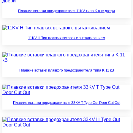
Плавкие вставки предохранителя 11KV типа K вне двери
11KV H Тип плавких вставок с выталкиванием
Плавкие вставки плавкого предохранителя типа K 11 кВ
Плавкие вставки предохранителя 33KV T Type Out Door Cut Out