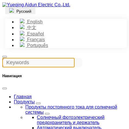
Русский
English
中文
Español
Français
Português
Навигация
Главная
Продукты
Продукты постоянного тока для солнечной
системы
Солнечный фотоэлектрический
предохранитель и держатель
Автоматический выключатель