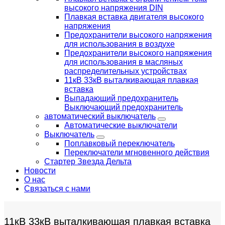
высокого напряжения DIN
Плавкая вставка двигателя высокого
напряжения
Предохранители высокого напряжения
для использования в воздухе
Предохранители высокого напряжения
для использования в масляных
распределительных устройствах
11кВ 33кВ выталкивающая плавкая
вставка
Выпадающий предохранитель
Выключающий предохранитель
автоматический выключатель
Автоматические выключатели
Выключатель
Поплавковый переключатель
Переключатели мгновенного действия
Стартер Звезда Дельта
Новости
О нас
Связаться с нами
11кВ 33кВ выталкивающая плавкая вставка