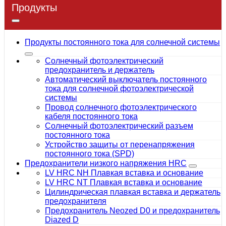
Продукты
Продукты постоянного тока для солнечной системы
Солнечный фотоэлектрический
предохранитель и держатель
Автоматический выключатель постоянного
тока для солнечной фотоэлектрической
системы
Провод солнечного фотоэлектрического
кабеля постоянного тока
Солнечный фотоэлектрический разъем
постоянного тока
Устройство защиты от перенапряжения
постоянного тока (SPD)
Предохранители низкого напряжения HRC
LV HRC NH Плавкая вставка и основание
LV HRC NT Плавкая вставка и основание
Цилиндрическая плавкая вставка и держатель
предохранителя
Предохранитель Neozed D0 и предохранитель
Diazed D