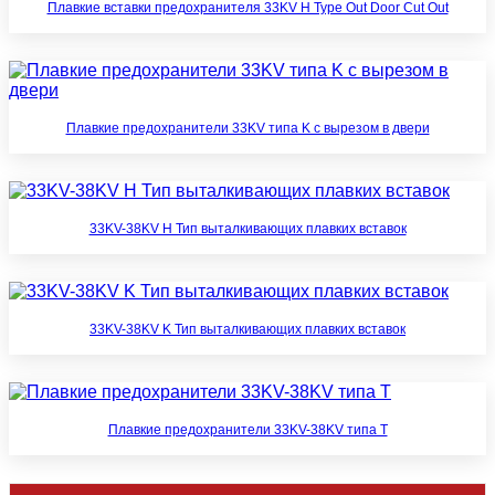
Плавкие вставки предохранителя 33KV H Type Out Door Cut Out
Плавкие предохранители 33KV типа K с вырезом в двери
33KV-38KV H Тип выталкивающих плавких вставок
33KV-38KV K Тип выталкивающих плавких вставок
Плавкие предохранители 33KV-38KV типа T