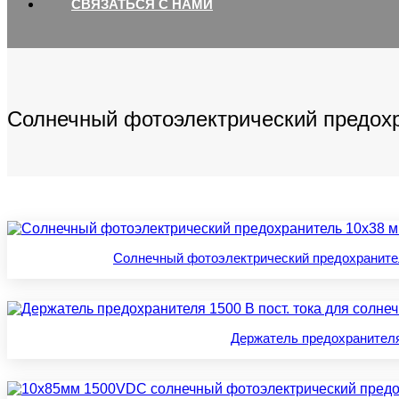
СВЯЗАТЬСЯ С НАМИ
Солнечный фотоэлектрический предох
Солнечный фотоэлектрический предохранитель 10
Держатель предохранителя