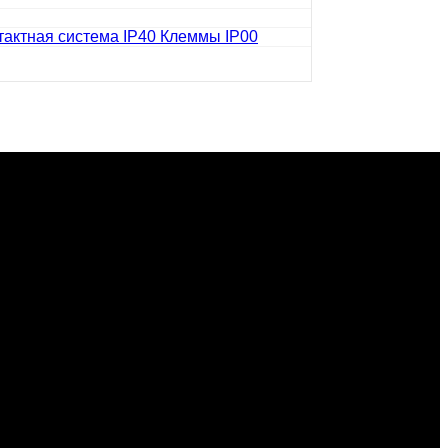
актная система IP40 Клеммы IP00