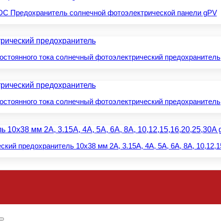
C Предохранитель солнечной фотоэлектрической панели gPV
постоянного тока солнечный фотоэлектрический предохранитель
постоянного тока солнечный фотоэлектрический предохранитель
й предохранитель 10x38 мм 2A, 3.15A, 4A, 5A, 6A, 8A, 10,12,1