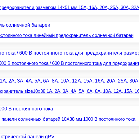
дохранители размером 14x51 мм 15A, 16A, 20A, 25A, 30A, 32A,
остоянного тока линейный предохранитель солнечной батареи
0 В постоянного тока / 600 В постоянного тока для предохрани
итель size10x38 1A, 2A, 3A, 4A, 5A, 6A, 8A, 10A, 12A, 15A, 16
панели солнечных батарей 10X38 мм 1000 В постоянного тока