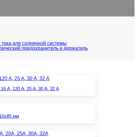
 тока для солнечной системы
ический предохранитель и держатель
6 А, 120 А, 25 А, 30 А, 32 А
 10x85 мм