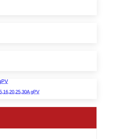
5,16,20,25,30A gPV