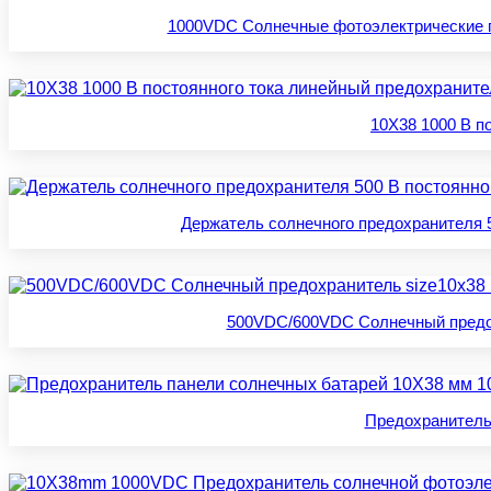
1000VDC Солнечные фотоэлектрические пре
10X38 1000 В п
Держатель солнечного предохранителя 50
500VDC/600VDC Солнечный предохран
Предохранитель 