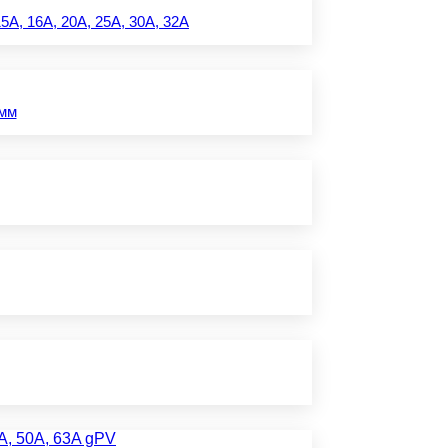
A, 16A, 20A, 25A, 30A, 32A
 мм