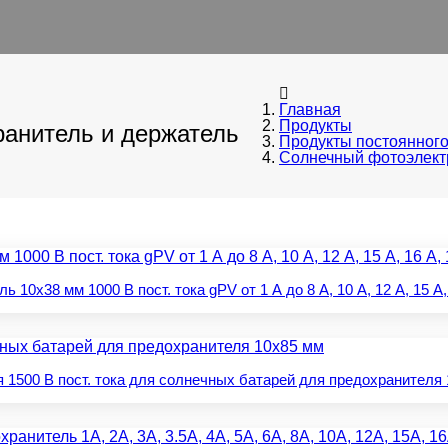
Главная
Продукты
ранитель и держатель
Продукты постоянного
Солнечный фотоэлектр
x38 мм 1000 В пост. тока gPV от 1 А до 8 А, 10 А, 12 А, 15 А, 1
 1500 В пост. тока для солнечных батарей для предохранителя