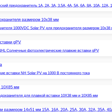
 предохранитель 1A, 2A, 3A, 3.5A, 4A, 5A, 6A, 8A, 10A, 12A, 15
нителя 1000VDC Solar PV для предохранителя размером 10x38
HL Солнечные фотоэлектрические плавкие вставки gPV
ие вставки NH Solar PV на 1000 В постоянного тока
дохранителя для плавкой вставки 10X38 мм и 10X85 мм