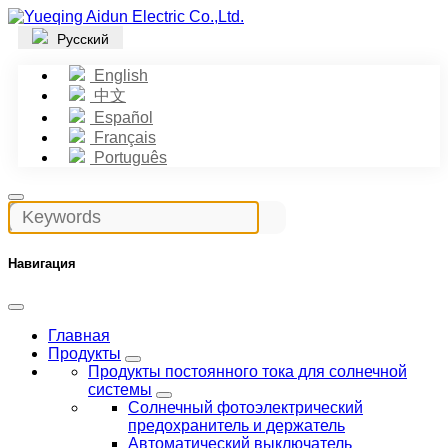
Русский
English
中文
Español
Français
Português
Навигация
Главная
Продукты
Продукты постоянного тока для солнечной
системы
Солнечный фотоэлектрический
предохранитель и держатель
Автоматический выключатель