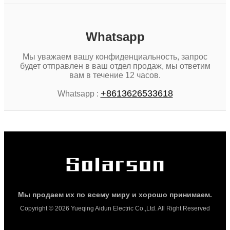
Whatsapp
Мы уважаем вашу конфиденциальность, запрос
будет отправлен в ваш отдел продаж, мы ответим
вам в течение 12 часов.
+8613626533618
Whatsapp :
Мы продаем их по всему миру и хорошо принимаем.
Copyright © 2026 Yueqing Aidun Electric Co.,Ltd. All Right Reserved