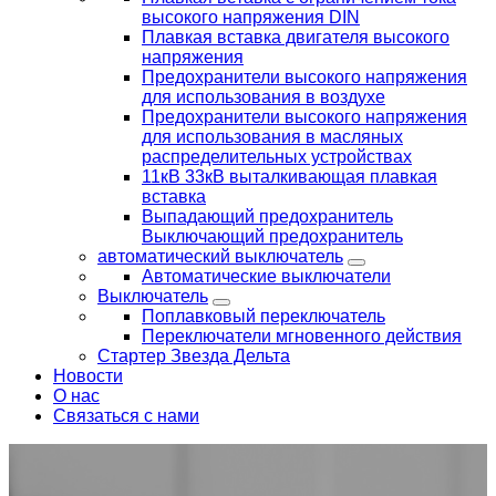
высокого напряжения DIN
Плавкая вставка двигателя высокого
напряжения
Предохранители высокого напряжения
для использования в воздухе
Предохранители высокого напряжения
для использования в масляных
распределительных устройствах
11кВ 33кВ выталкивающая плавкая
вставка
Выпадающий предохранитель
Выключающий предохранитель
автоматический выключатель
Автоматические выключатели
Выключатель
Поплавковый переключатель
Переключатели мгновенного действия
Стартер Звезда Дельта
Новости
О нас
Связаться с нами