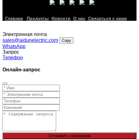
Главная
Продукты
Новости
О нас
Связаться с нами
Электронная почта
sales@aidunelectric.com
Copy
WhatsApp
Запрос
Телефон
Онлайн-запрос
Отправить сообщение