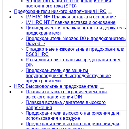
Устройство защиты от перенапряжения
постоянного тока (SPD)
Предохранители низкого напряжения HRC
LV HRC NH Плавкая вставка и основание
LV HRC NT Плавкая вставка и основание
Цилиндрическая плавкая вставка и держатель
предохранителя
Предохранитель Neozed D0 и предохранитель
Diazed D
Стандартные низковольтные предохранители
BS88 HRC
Разъединители с плавким предохранителем
DIN
Предохранители для защиты
полупроводников /быстродействующие
предохранители
HRC Высоковольтные предохранители
Плавкая вставка с ограничением тока
высокого напряжения DIN
Плавкая вставка двигателя высокого
напряжения
Предохранители высокого напряжения для
использования в воздухе
Предохранители высокого напряжения для
использования в масляных