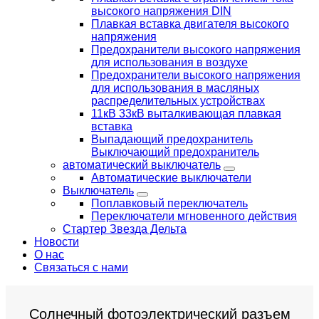
высокого напряжения DIN
Плавкая вставка двигателя высокого
напряжения
Предохранители высокого напряжения
для использования в воздухе
Предохранители высокого напряжения
для использования в масляных
распределительных устройствах
11кВ 33кВ выталкивающая плавкая
вставка
Выпадающий предохранитель
Выключающий предохранитель
автоматический выключатель
Автоматические выключатели
Выключатель
Поплавковый переключатель
Переключатели мгновенного действия
Стартер Звезда Дельта
Новости
О нас
Связаться с нами
Солнечный фотоэлектрический разъем