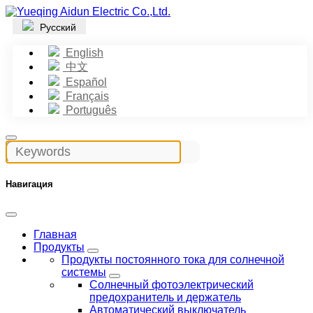
Русский
English
中文
Español
Français
Português
Навигация
Главная
Продукты
Продукты постоянного тока для солнечной
системы
Солнечный фотоэлектрический
предохранитель и держатель
Автоматический выключатель