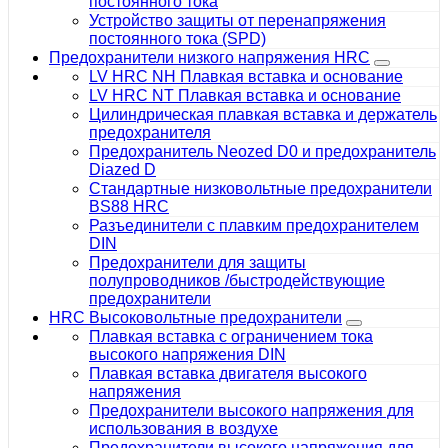
постоянного тока
Устройство защиты от перенапряжения
постоянного тока (SPD)
Предохранители низкого напряжения HRC
LV HRC NH Плавкая вставка и основание
LV HRC NT Плавкая вставка и основание
Цилиндрическая плавкая вставка и держатель
предохранителя
Предохранитель Neozed D0 и предохранитель
Diazed D
Стандартные низковольтные предохранители
BS88 HRC
Разъединители с плавким предохранителем
DIN
Предохранители для защиты
полупроводников /быстродействующие
предохранители
HRC Высоковольтные предохранители
Плавкая вставка с ограничением тока
высокого напряжения DIN
Плавкая вставка двигателя высокого
напряжения
Предохранители высокого напряжения для
использования в воздухе
Предохранители высокого напряжения для