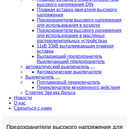
высокого напряжения DIN
Плавкая вставка двигателя высокого
напряжения
Предохранители высокого напряжения
для использования в воздухе
Предохранители высокого напряжения
для использования в масляных
распределительных устройствах
11кВ 33кВ выталкивающая плавкая
вставка
Выпадающий предохранитель
Выключающий предохранитель
автоматический выключатель
Автоматические выключатели
Выключатель
Поплавковый переключатель
Переключатели мгновенного действия
Стартер Звезда Дельта
Новости
О нас
Связаться с нами
Предохранители высокого напряжения для