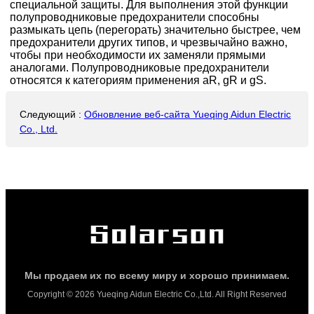
специальной защиты. Для выполнения этой функции
полупроводниковые предохранители способны
размыкать цепь (перегорать) значительно быстрее, чем
предохранители других типов, и чрезвычайно важно,
чтобы при необходимости их заменяли прямыми
аналогами. Полупроводниковые предохранители
относятся к категориям применения aR, gR и gS.
Следующий
:
Обновление веб-сайта Yueqing Aidun Electric
Co., Ltd.
Мы продаем их по всему миру и хорошо принимаем.
Copyright © 2026 Yueqing Aidun Electric Co.,Ltd. All Right Reserved