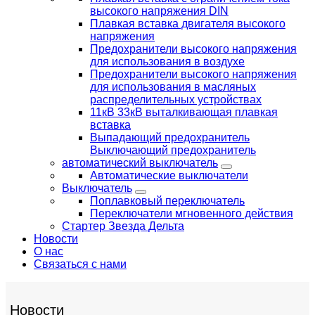
высокого напряжения DIN
Плавкая вставка двигателя высокого
напряжения
Предохранители высокого напряжения
для использования в воздухе
Предохранители высокого напряжения
для использования в масляных
распределительных устройствах
11кВ 33кВ выталкивающая плавкая
вставка
Выпадающий предохранитель
Выключающий предохранитель
автоматический выключатель
Автоматические выключатели
Выключатель
Поплавковый переключатель
Переключатели мгновенного действия
Стартер Звезда Дельта
Новости
О нас
Связаться с нами
Новости