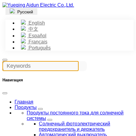
Русский
English
中文
Español
Français
Português
Навигация
Главная
Продукты
Продукты постоянного тока для солнечной
системы
Солнечный фотоэлектрический
предохранитель и держатель
Автоматический выключатель